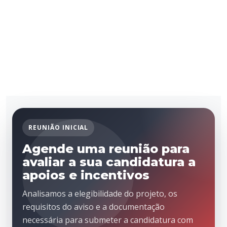
REUNIÃO INICIAL
Agende uma reunião para
avaliar a sua candidatura a
apoios e incentivos
Analisamos a elegibilidade do projeto, os
requisitos do aviso e a documentação
necessária para submeter a candidatura com