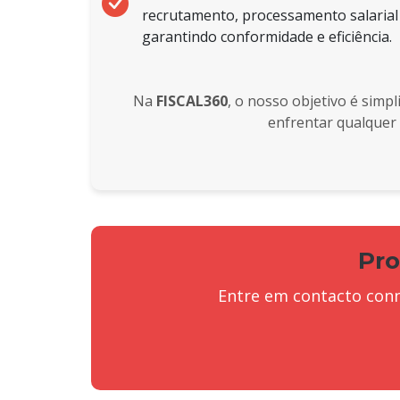
recrutamento, processamento salarial 
garantindo conformidade e eficiência.
Na
FISCAL360
, o nosso objetivo é simp
enfrentar qualquer 
Pro
Entre em contacto con