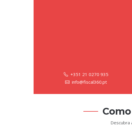
+351 21 0270 935
info@fiscal360.pt
Como 
Descubra a