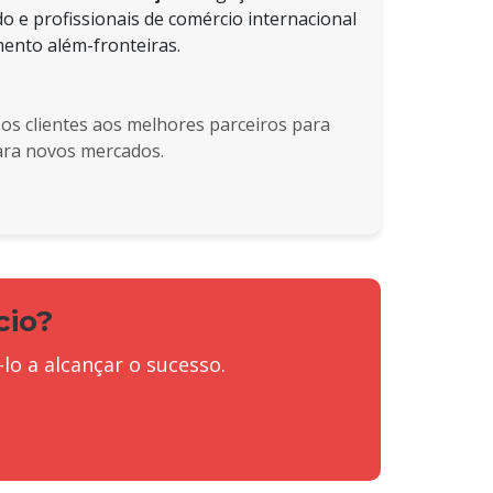
o e profissionais de comércio internacional
mento além-fronteiras.
ssos clientes aos melhores parceiros para
para novos mercados.
cio?
 a alcançar o sucesso.