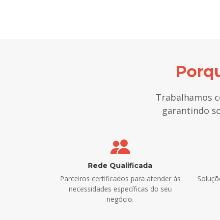
Porqu
Trabalhamos co
garantindo so
Rede Qualificada
Parceiros certificados para atender às
Soluçõ
necessidades específicas do seu
negócio.