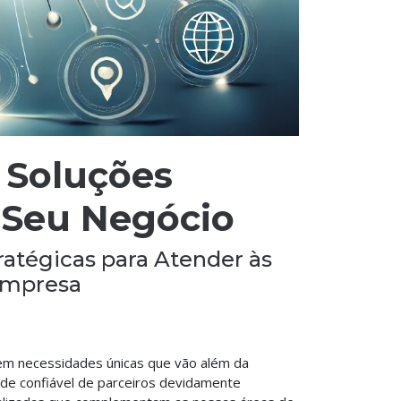
 Soluções
o Seu Negócio
ratégicas para Atender às
Empresa
m necessidades únicas que vão além da
rede confiável de parceiros devidamente