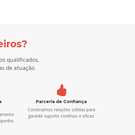
eiros?
s qualificados,
as de atuação.
a
Parceria de Confiança
Construímos relações sólidas para
hamento
garantir suporte contínuo e eficaz.
empenho