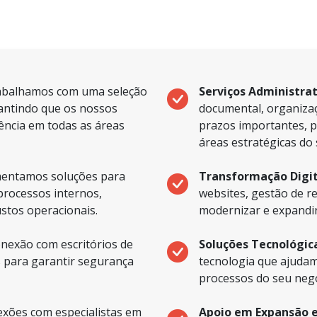
abalhamos com uma seleção
Serviços Administrat
rantindo que os nossos
documental, organiz
lência em todas as áreas
prazos importantes, p
áreas estratégicas do
entamos soluções para
Transformação Digit
processos internos,
websites, gestão de re
ustos operacionais.
modernizar e expandir
nexão com escritórios de
Soluções Tecnológic
s para garantir segurança
tecnologia que ajudam 
processos do seu negó
xões com especialistas em
Apoio em Expansão e