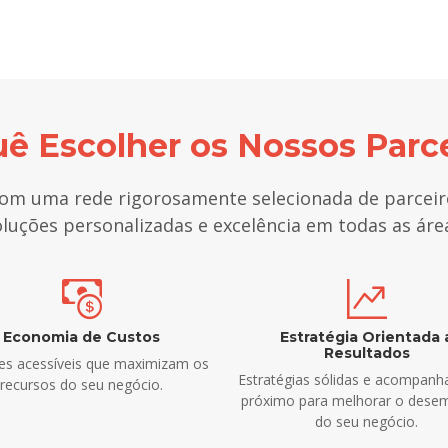
ê Escolher os Nossos Parc
m uma rede rigorosamente selecionada de parceiro
luções personalizadas e excelência em todas as áre
Economia de Custos
Estratégia Orientada 
Resultados
es acessíveis que maximizam os
Estratégias sólidas e acompan
recursos do seu negócio.
próximo para melhorar o des
do seu negócio.