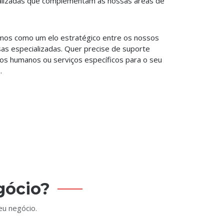
nalizadas que complementam as nossas áreas de
amos como um elo estratégico entre os nossos
as especializadas. Quer precise de suporte
rsos humanos ou serviços específicos para o seu
.
gócio?
eu negócio.