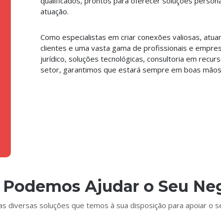
qualificados, prontos para oferecer soluções perso
atuação.
Como especialistas em criar conexões valiosas, atu
clientes e uma vasta gama de profissionais e empres
jurídico, soluções tecnológicas, consultoria em recu
setor, garantimos que estará sempre em boas mãos
Podemos Ajudar o Seu Ne
s diversas soluções que temos à sua disposição para apoiar o s