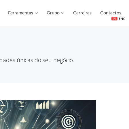
Ferramentas
Grupo
Carreiras
Contactos
PT
ENG
idades únicas do seu negócio.