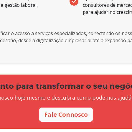
e gestão laboral,
consultores de mercad
para ajudar no cresci
lificar o acesso a serviços especializados, conectando os no
desafio, desde a digitalização empresarial até a expansão 
nto para transformar o seu negó
nosco hoje mesmo e descubra como podemos ajudá-lo
Fale Connosco