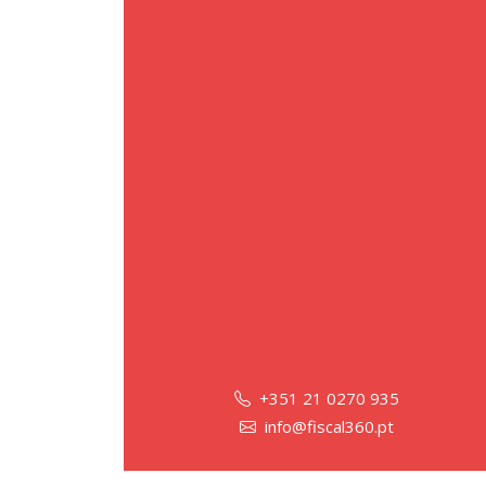
+351 21 0270 935
info@fiscal360.pt