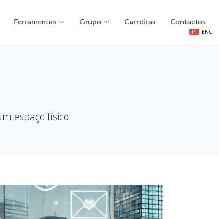
Ferramentas
Grupo
Carreiras
Contactos
PT
ENG
m espaço físico.