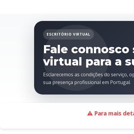
ESCRITÓRIO VIRTUAL
Fale connosco 
virtual para a
Esclarecemos as condições do serviço, o
sua presença profissional em Portugal.
⚠️ Para mais det