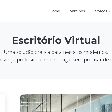
Home
Sobre nós
Serviços
Escritório Virtual
Uma solução prática para negócios modernos.
sença profissional em Portugal sem precisar de u