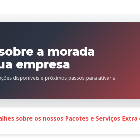
sobre a morada
 sua empresa
pções disponíveis e próximos passos para ativar a
alhes sobre os nossos Pacotes e Serviços Extra c