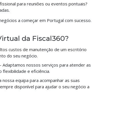
issional para reuniões ou eventos pontuais?
adas.
negócios a começar em Portugal com sucesso.
Virtual da Fiscal360?
altos custos de manutenção de um escritório
nto do seu negócio.
- Adaptamos nossos serviços para atender as
flexibilidade e eficiência.
a nossa equipa para acompanhar as suas
mpre disponível para ajudar o seu negócio a